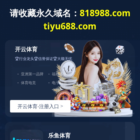
星空入口
星空入口-星空入口（中国） 欢迎您！客服热线：0576-
中文站
|
82728666-0